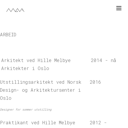
work
cv
ARBEID
en
Arkitekt ved Hille Melbye
2014 - nå
Arkitekter i Oslo
Utstillingsarkitekt ved Norsk
2016
Design- og Arkitektursenter i
Oslo
Designer for sommer utstilling
Praktikant ved Hille Melbye
2012 -