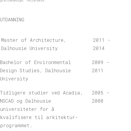
grafiskdesign, feltarbeid
UTDANNING
Master of Architecture,
2011 -
Dalhousie University
2014
Bachelor of Environmental
2009 -
Design Studies, Dalhousie
2011
University
Tidligere studier ved Acadia,
2005 -
NSCAD og Dalhousie
2008
universiteter for å
kvalifisere til arkitektur-
programmet.