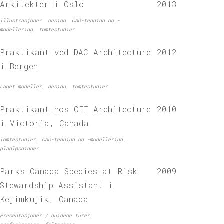
Arkitekter i Oslo
2013
Illustrasjoner, design, CAD-tegning og -
modellering, tomtestudier
Praktikant ved DAC Architecture
2012
i Bergen
Laget modeller, design, tomtestudier
Praktikant hos CEI Architecture
2010
i Victoria, Canada
Tomtestudier, CAD-tegning og -modellering,
planløsninger
Parks Canada Species at Risk
2009
Stewardship Assistant i
Kejimkujik, Canada
Presentasjoner / guidede turer,